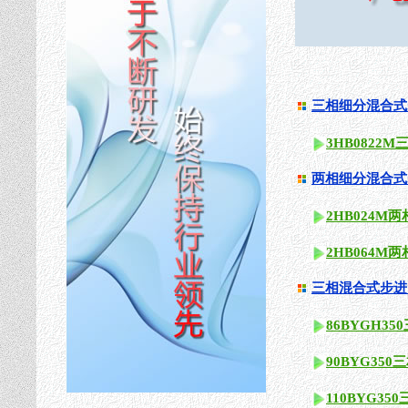
三相细分混合式
3HB082
两相细分混合式
2HB024
2HB064
三相混合式步进
86BYGH3
90BYG35
110BYG3