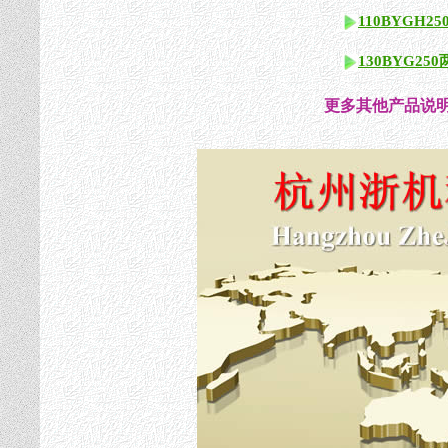
110BYGH
130BYG2
更多其他产品说明书