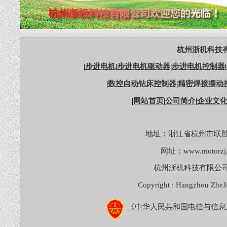
杭州浙机科技有
|
步进电机
|
步进电机驱动器
|
步进电机控制器
|
|
数控自动钻床控制器
|
精密焊接摆动
|
网站首页
|
公司简介
|
企业文
地址：浙江省杭州市联胜
网址：
www.motorzj
杭州浙机科技有限公
Copyright : Hangzhou ZheJ
《中华人民共和国电信与信息服务